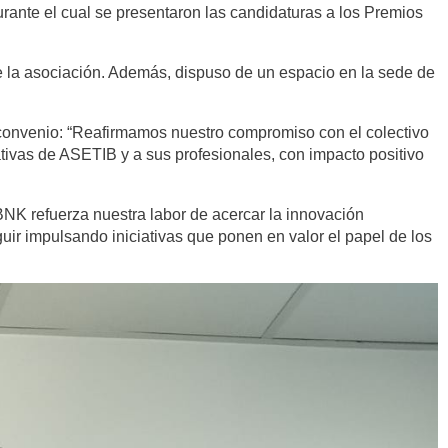
urante el cual se presentaron las candidaturas a los Premios
de la asociación. Además, dispuso de un espacio en la sede de
l convenio: “Reafirmamos nuestro compromiso con el colectivo
ativas de ASETIB y a sus profesionales, con impacto positivo
NK refuerza nuestra labor de acercar la innovación
ir impulsando iniciativas que ponen en valor el papel de los