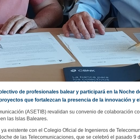
olectivo de profesionales balear y participará en la Noche
oyectos que fortalezcan la presencia de la innovación y el
nicación (ASETIB) revalidan su convenio de colaboración con e
en las Islas Baleares.
a existente con el Colegio Oficial de Ingenieros de Telecomuni
Noche de las Telecomunicaciones, que se celebró el pasado 9 de