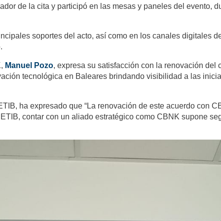
dor de la cita y participó en las mesas y paneles del evento, d
ncipales soportes del acto, así como en los canales digitales 
.
K,
Manuel Pozo
, expresa su satisfacción con la renovación de
ación tecnológica en Baleares brindando visibilidad a las inici
SETIB, ha expresado que “La renovación de este acuerdo con CB
SETIB, contar con un aliado estratégico como CBNK supone segu