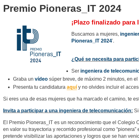
Premio Pioneras_IT 2024
¡Plazo finalizado para
Buscamos a mujeres,
ingenie
Pioneras_IT 2024
'.
¿Qué se necesita para partic
Ser
ingeniera de telecomuni
Graba un
vídeo
súper breve, de máximo 2 minutos, en el 
Presenta tu candidatura
aquí
y no olvides incluir el acces
Si eres una de esas mujeres que ha marcado el camino, te 
Invita a participar a una ingeniera de telecomunicación:
Si
El Premio Pioneras_IT es un reconocimiento que el Colegio O
en valor su trayectoria y recorrido profesional como “pionera
pretende visibilizar las aportaciones y logros que se han venid