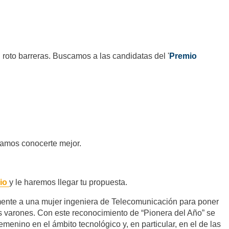
 roto barreras. Buscamos a las candidatas del '
Premio
amos conocerte mejor.
rio
y le haremos llegar tu propuesta.
mente a una mujer ingeniera de Telecomunicación para poner
les varones. Con este reconocimiento de “Pionera del Año” se
emenino en el ámbito tecnológico y, en particular, en el de las