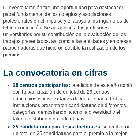
El evento también fue una oportunidad para destacar el
papel fundamental de los colegios y asociaciones
profesionales en el impulso y el apoyo a los ingenieros de
telecomunicación. Se agradeció a los profesores
universitarios por su contribución en la evaluación de los
trabajos presentados, así como a las entidades y empresas
patrocinadoras que hicieron posible la realización de los
premios.
La convocatoria en cifras
29 centros participantes
: la edición de este año contó
con la participación de un total de 29 centros
educativos y universidades de toda España. Estas
instituciones presentaron candidaturas en diferentes
categorías, demostrando la amplia diversidad y el
talento distribuido en todo el país.
25 candidaturas para tesis doctorales
: se recibieron
un total de 25 candidaturas para el premio a la mejor