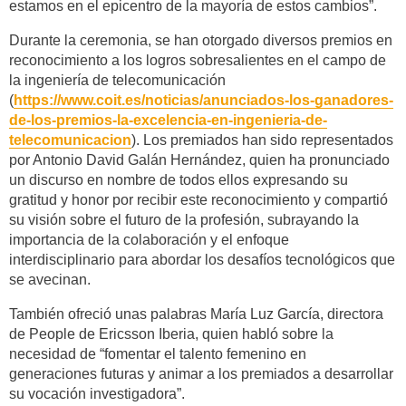
estamos en el epicentro de la mayoría de estos cambios”.
Durante la ceremonia, se han otorgado diversos premios en
reconocimiento a los logros sobresalientes en el campo de
la ingeniería de telecomunicación
(
https://www.coit.es/noticias/anunciados-los-ganadores-
de-los-premios-la-excelencia-en-ingenieria-de-
telecomunicacion
). Los premiados han sido representados
por Antonio David Galán Hernández, quien ha pronunciado
un discurso en nombre de todos ellos expresando su
gratitud y honor por recibir este reconocimiento y compartió
su visión sobre el futuro de la profesión, subrayando la
importancia de la colaboración y el enfoque
interdisciplinario para abordar los desafíos tecnológicos que
se avecinan.
También ofreció unas palabras María Luz García, directora
de People de Ericsson Iberia, quien habló sobre la
necesidad de “fomentar el talento femenino en
generaciones futuras y animar a los premiados a desarrollar
su vocación investigadora”.