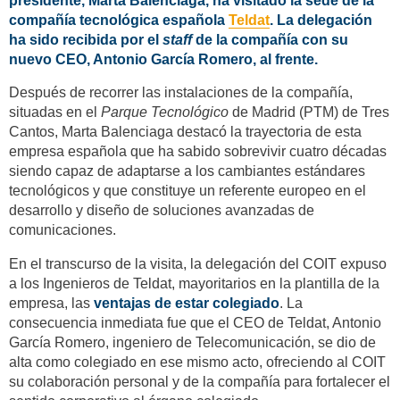
presidente, Marta Balenciaga, ha visitado la sede de la
compañía tecnológica española
Teldat
.
La delegación
ha sido recibida por el
staff
de la compañía con su
nuevo CEO, Antonio García Romero, al frente.
Después de recorrer las instalaciones de la compañía,
situadas en el
Parque Tecnológico
de Madrid (PTM) de Tres
Cantos, Marta Balenciaga destacó la trayectoria de esta
empresa española que ha sabido sobrevivir cuatro décadas
siendo capaz de adaptarse a los cambiantes estándares
tecnológicos y que constituye un referente europeo en el
desarrollo y diseño de soluciones avanzadas de
comunicaciones.
En el transcurso de la visita, la delegación del COIT expuso
a los Ingenieros de Teldat, mayoritarios en la plantilla de la
empresa, las
ventajas de estar colegiado
. La
consecuencia inmediata fue que el CEO de Teldat, Antonio
García Romero, ingeniero de Telecomunicación, se dio de
alta como colegiado en ese mismo acto, ofreciendo al COIT
su colaboración personal y de la compañía para fortalecer el