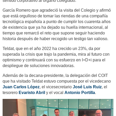
sentido corporativo al órgano colegiado.
García Romero que agradeció la visita del Colegio y afirmó
que está orgulloso de tomar las riendas de una compañía
tecnológica española a punto de cumplir los cuarenta años
de existencia que ya ha dejado su huella internacional, al
tiempo que remarcó el reto que supone seguir haciendo
historia después de haber recogido un testigo tan valioso.
Teldat, que en el año 2022 ha crecido un 23%, da por
superada la crisis que trajo la pandemia, mira al futuro con
optimismo y continuará con su esfuerzo en I+D+i para el
despliegue de soluciones innovadoras.
Además de la decana-presidente, la delegación del COIT
que ha visitado Teldat estuvo compuesta por el vicedecano
Juan Carlos López
, el vicesecretario
José Luis Ruiz
, el
tesorero
Evaristo Abril
y el vocal
Antonio Portilla
.