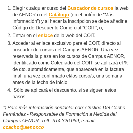
Elegir cualquier curso del
Buscador de cursos
la web
de AENOR o del
Catálogo
(en el botón de “Más
Información”) y al hacer la inscripción se debe añadir el
Código de Descuento Comercial “COIT”, o,
Entrar en el
enlace
de la web del COIT.
Acceder al enlace exclusivo para el COIT, directo al
buscador de cursos del Campus AENOR. Una vez
reservada la plaza en los cursos de Campus AENOR,
identificado como Colegiado del COIT, se aplicará el %
de dto. automáticamente, que aparecerá en la factura
final, una vez confirmado el/los curso/s, una semana
antes de la fecha de inicio.
Sólo
se aplicará el descuento, si se siguen estos
pasos.
*) Para más información contactar con: Cristina Del Cacho
Fernández - Responsable de Formación a Medida del
Campus AENOR. Telf.: 914 326 059, e-mail:
ccacho@aenor.co