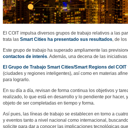
El COIT impulsa diversos grupos de trabajo relativos a las pa
trata las
Smart Cities ha presentado sus resultados
, de lo
Este grupo de trabajo ha superado ampliamente las previsione
contactos de interés
. Además, una decena de las iniciativas 
El Grupo de Trabajo Smart Cities/Smart Regions del COIT
(ciudades y regiones inteligentes), así como en materias afines
para lograrlo.
En su día a día, revisan de forma continua los objetivos y tare
realizado, lo que está en desarrollo y lo pendiente por hacer,
objeto de ser completadas en tiempo y forma.
Así pues, las líneas de trabajo se establecen en torno a cuatr
y eventos tanto a nivel nacional como internacional, buscand
solicite para dar a conocer las implicaciones tecnológicas que