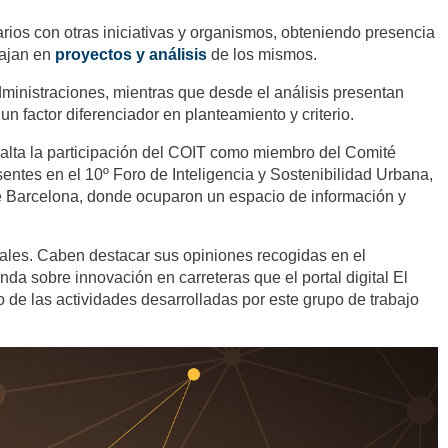
arios con otras iniciativas y organismos, obteniendo presencia
bajan en
proyectos y análisis
de los mismos.
dministraciones, mientras que desde el análisis presentan
n factor diferenciador en planteamiento y criterio.
resalta la participación del COIT como miembro del Comité
ntes en el 10º Foro de Inteligencia y Sostenibilidad Urbana,
e Barcelona, donde ocuparon un espacio de información y
ales. Caben destacar sus opiniones recogidas en el
da sobre innovación en carreteras que el portal digital El
de las actividades desarrolladas por este grupo de trabajo