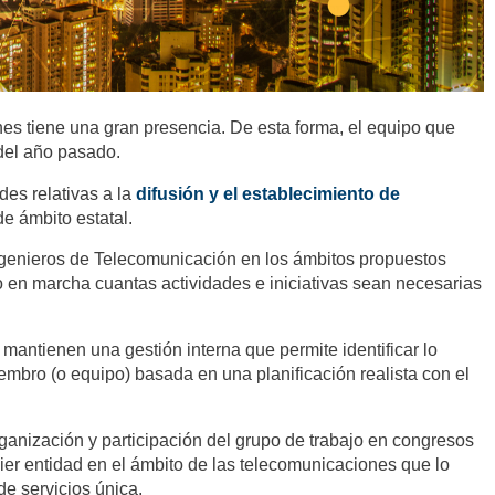
nes tiene una gran presencia. De esta forma, el equipo que
 del año pasado.
des relativas a la
difusión y el establecimiento de
de ámbito estatal.
Ingenieros de Telecomunicación en los ámbitos propuestos
endo en marcha cuantas actividades e iniciativas sean necesarias
, mantienen una gestión interna que permite identificar lo
iembro (o equipo) basada en una planificación realista con el
anización y participación del grupo de trabajo en congresos
ier entidad en el ámbito de las telecomunicaciones que lo
de servicios única.