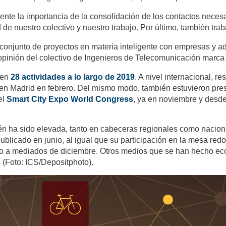
sente la importancia de la consolidación de los contactos neces
 de nuestro colectivo y nuestro trabajo. Por último, también tra
 conjunto de proyectos en materia inteligente con empresas y a
opinión del colectivo de Ingenieros de Telecomunicación marca u
 en
28 actividades a lo largo de 2019
. A nivel internacional, 
n Madrid en febrero. Del mismo modo, también estuvieron prese
el
Smart City Expo World Congress
, ya en noviembre y desd
én ha sido elevada, tanto en cabeceras regionales como nacion
blicado en junio, al igual que su participación en la mesa redon
o a mediados de diciembre. Otros medios que se han hecho eco 
 (Foto: ICS/Depositphoto).