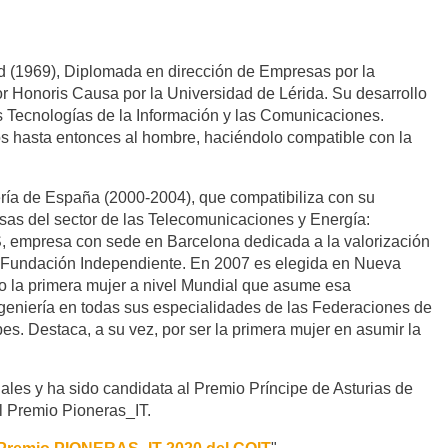
id (1969), Diplomada en dirección de Empresas por la
 Honoris Causa por la Universidad de Lérida. Su desarrollo
las Tecnologías de la Información y las Comunicaciones.
dos hasta entonces al hombre, haciéndolo compatible con la
iería de España (2000-2004), que compatibiliza con su
as del sector de las Telecomunicaciones y Energía:
 empresa con sede en Barcelona dedicada a la valorización
la Fundación Independiente. En 2007 es elegida en Nueva
do la primera mujer a nivel Mundial que asume esa
ngeniería en todas sus especialidades de las Federaciones de
s. Destaca, a su vez, por ser la primera mujer en asumir la
ales y ha sido candidata al Premio Príncipe de Asturias de
l Premio Pioneras_IT.