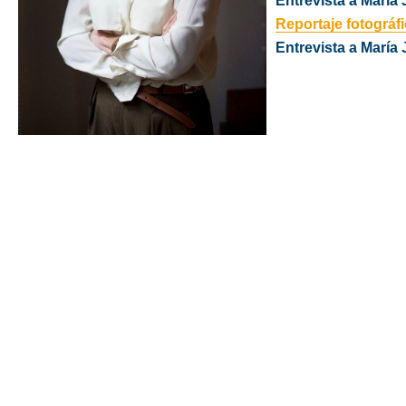
Entrevista a María 
Reportaje fotográf
Entrevista a María 