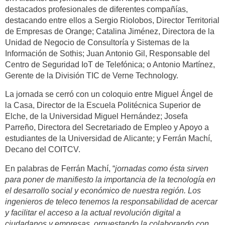
destacados profesionales de diferentes compañías,
destacando entre ellos a Sergio Riolobos, Director Territorial
de Empresas de Orange; Catalina Jiménez, Directora de la
Unidad de Negocio de Consultoría y Sistemas de la
Información de Sothis; Juan Antonio Gil, Responsable del
Centro de Seguridad IoT de Telefónica; o Antonio Martínez,
Gerente de la División TIC de Verne Technology.
La jornada se cerró con un coloquio entre Miguel Ángel de
la Casa, Director de la Escuela Politécnica Superior de
Elche, de la Universidad Miguel Hernández; Josefa
Parreño, Directora del Secretariado de Empleo y Apoyo a
estudiantes de la Universidad de Alicante; y Ferrán Machí,
Decano del COITCV.
En palabras de Ferrán Machí, “
jornadas como ésta sirven
para poner de manifiesto la importancia de la tecnología en
el desarrollo social y económico de nuestra región. Los
ingenieros de teleco tenemos la responsabilidad de acercar
y facilitar el acceso a la actual revolución digital a
ciudadanos y empresas, orquestando la colaborando con