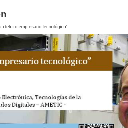
ón
un teleco empresario tecnológico’