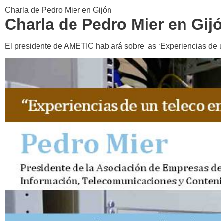
Charla de Pedro Mier en Gijón
Charla de Pedro Mier en Gij
El presidente de AMETIC hablará sobre las ‘Experiencias de 