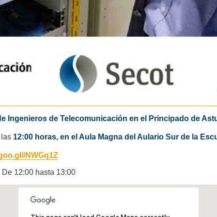
e Ingenieros de Telecomunicación en el Principado de Ast
a las
12:00 horas, en el Aula Magna del Aulario Sur de la Escu
/goo.gl//NWGq1Z
-
De
12:00
hasta
13:00