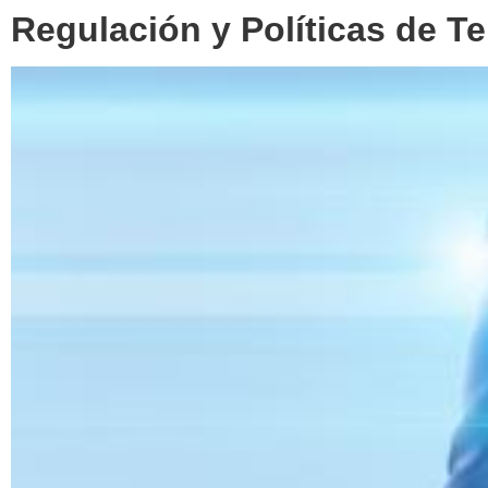
Regulación y Políticas de T