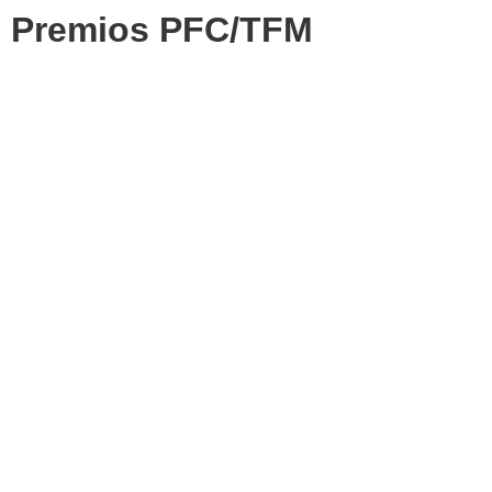
Premios PFC/TFM