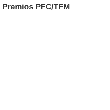
Premios PFC/TFM