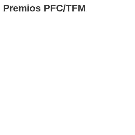
Premios PFC/TFM