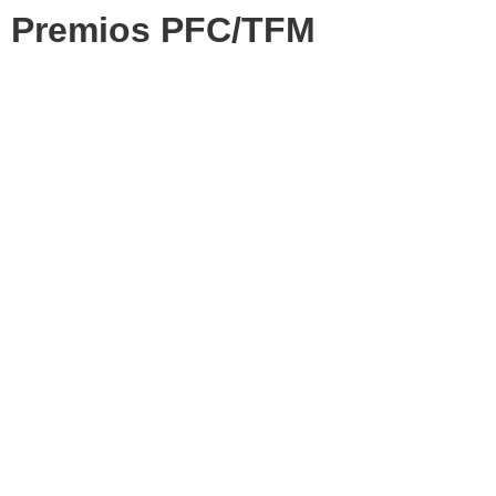
Premios PFC/TFM