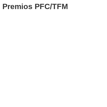
Premios PFC/TFM