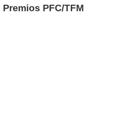
Premios PFC/TFM