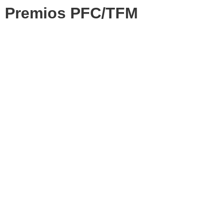
Premios PFC/TFM