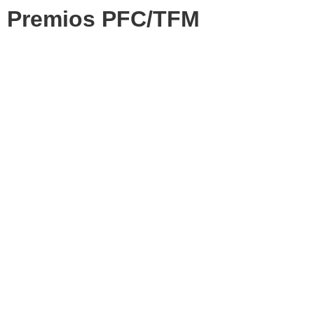
Premios PFC/TFM