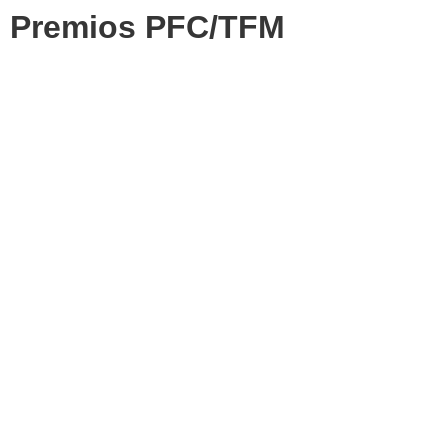
Premios PFC/TFM