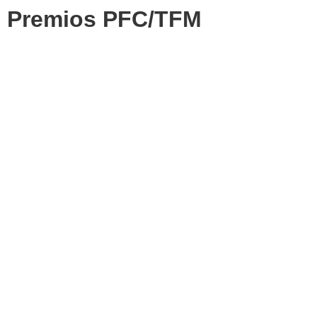
Premios PFC/TFM