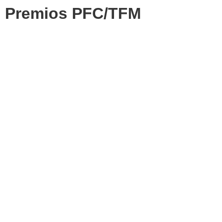
Premios PFC/TFM