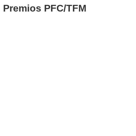
Premios PFC/TFM