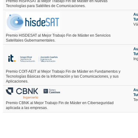
Premio HISPASAT al Mejor Trabajo Fin de Máster en Nuevas
Tecnologías para Satélites de Comunicaciones.
Au
Tu
Vá
Premio HISDESAT al Mejor Trabajo Fin de Máster en Servicios
Satelitales Gubernamentales.
Au
Tu
In
Premio COIT-AEIT al Mejor Trabajo Fin de Máster en Fundamentos y
Tecnologías Básicas de la Información y las Comunicaciones, y sus
Aplicaciones.
Au
Tu
Te
Premio CBNK al Mejor Trabajo Fin de Máster en Ciberseguridad
aplicada a las empresas.