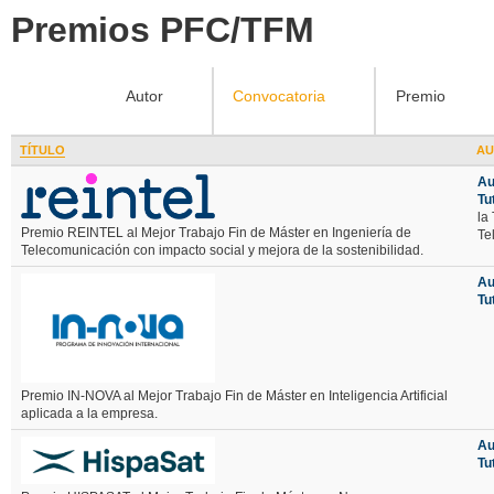
Premios PFC/TFM
Autor
Convocatoria
Premio
TÍTULO
AU
Au
Tu
la
Premio REINTEL al Mejor Trabajo Fin de Máster en Ingeniería de
Te
Telecomunicación con impacto social y mejora de la sostenibilidad.
Au
Tu
Premio IN-NOVA al Mejor Trabajo Fin de Máster en Inteligencia Artificial
aplicada a la empresa.
Au
Tu