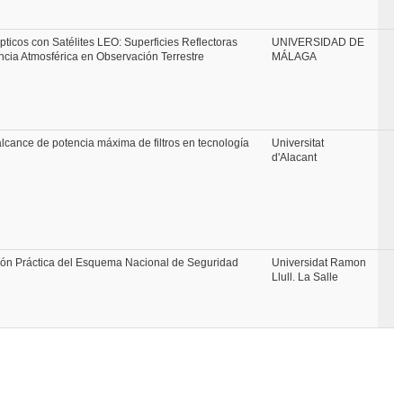
pticos con Satélites LEO: Superficies Reflectoras
UNIVERSIDAD DE
encia Atmosférica en Observación Terrestre
MÁLAGA
alcance de potencia máxima de filtros en tecnología
Universitat
d'Alacant
ón Práctica del Esquema Nacional de Seguridad
Universidat Ramon
Llull. La Salle