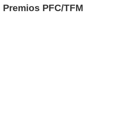
Premios PFC/TFM