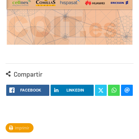
Compartir
FACEBOOK
LINKEDIN
Imprimir