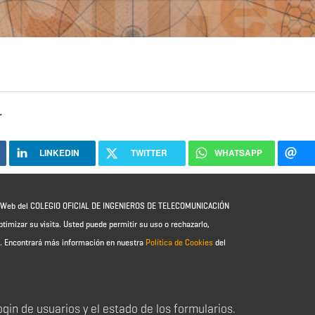
r
LINKEDIN
TWITTER
WHATSAPP
io Web del COLEGIO OFICIAL DE INGENIEROS DE TELECOMUNICACIÓN
ptimizar su visita. Usted puede permitir su uso o rechazarlo,
e.
Encontrará más información en nuestra
Política de Cookies
del
login de usuarios y el estado de los formularios.