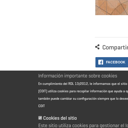
Comparti
FACEBOOK
Información importante sobre cookies
En cumplimiento del RDL 13/2012, le informamos que el sit
(COIT) utiliza cookies para recopilar información que ayuda a o
también puede cambiar su configuración siempre que lo dese
COIT
Cookies del sitio
Aviso Legal - Información general
Este sitio utiliza cookies para gestionar el 
Contacto