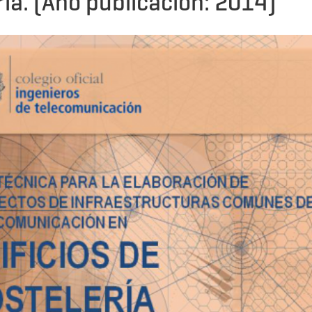
ría. (Año publicación: 2014)