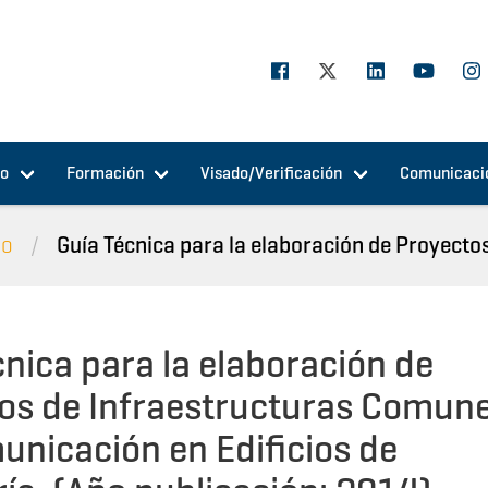
jo
Formación
Visado/Verificación
Comunicaci
io
Guía Técnica para la elaboración de Proyectos
cnica para la elaboración de
os de Infraestructuras Comun
unicación en Edificios de