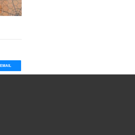
EMAIL
2026 © Colegio Oficial de Ingenieros de Telecomunicación