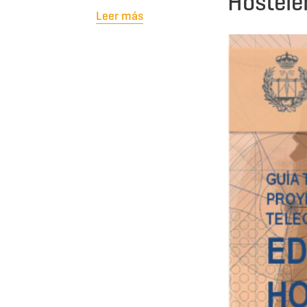
Hostele
Leer más
sobre ACCESO AL INFORME