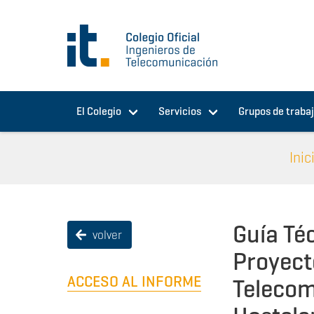
Pasar al contenido principal
El Colegio
Servicios
Grupos de traba
Inic
Guía Té
volver
Proyect
ACCESO AL INFORME
Telecom