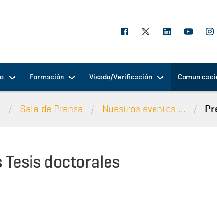
jo
Formación
Visado/Verificación
Comunicaci
n
Sala de Prensa
Nuestros eventos ...
Pr
 Tesis doctorales