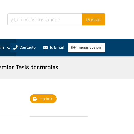
ón
Contacto
Tu Email
Iniciar sesión
emios Tesis doctorales
Imprimir