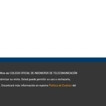
io Web del COLEGIO OFICIAL DE INGENIEROS DE TELECOMUNICACIÓN
ptimizar su visita. Usted puede permitir su uso o rechazarlo,
e.
Encontrará más información en nuestra
Política de Cookies
del