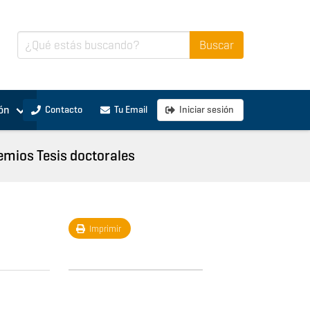
ón
Contacto
Tu Email
Iniciar sesión
emios Tesis doctorales
Imprimir