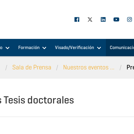
jo
Formación
Visado/Verificación
Comunicaci
n
Sala de Prensa
Nuestros eventos ...
Pr
 Tesis doctorales