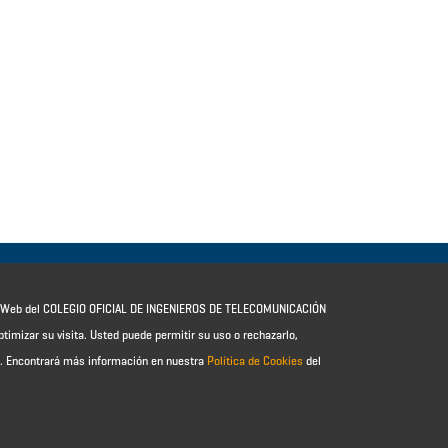
io Web del COLEGIO OFICIAL DE INGENIEROS DE TELECOMUNICACIÓN
ptimizar su visita. Usted puede permitir su uso o rechazarlo,
e.
Encontrará más información en nuestra
Política de Cookies
del