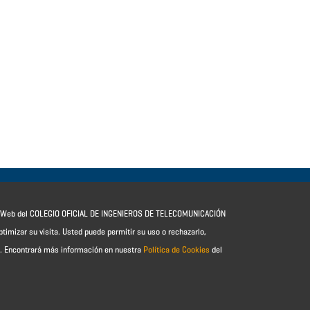
io Web del COLEGIO OFICIAL DE INGENIEROS DE TELECOMUNICACIÓN
ptimizar su visita. Usted puede permitir su uso o rechazarlo,
e.
Encontrará más información en nuestra
Política de Cookies
del