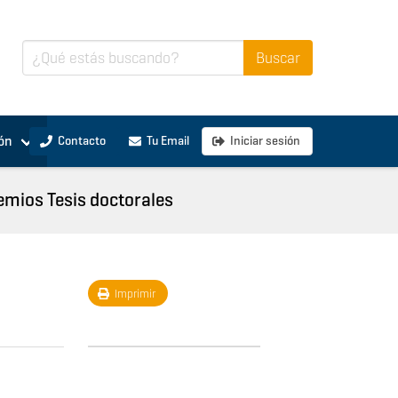
ón
Contacto
Tu Email
Iniciar sesión
emios Tesis doctorales
Imprimir