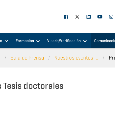
jo
Formación
Visado/Verificación
Comunicaci
n
Sala de Prensa
Nuestros eventos ...
Pr
 Tesis doctorales