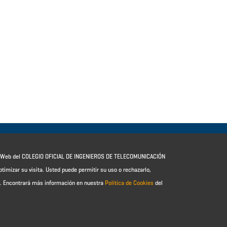
io Web del COLEGIO OFICIAL DE INGENIEROS DE TELECOMUNICACIÓN
ptimizar su visita. Usted puede permitir su uso o rechazarlo,
e.
Encontrará más información en nuestra
Política de Cookies
del