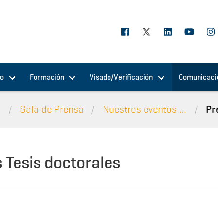
jo
Formación
Visado/Verificación
Comunicaci
n
Sala de Prensa
Nuestros eventos ...
Pr
 Tesis doctorales