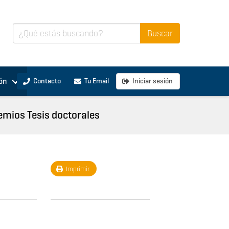
ón
Contacto
Tu Email
Iniciar sesión
emios Tesis doctorales
Imprimir