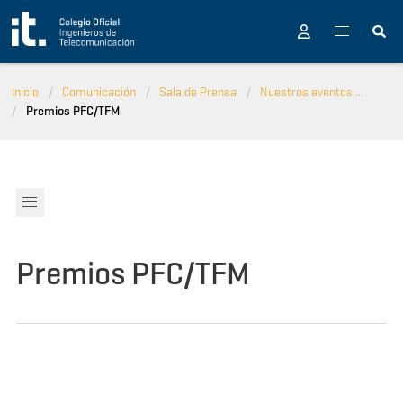
Pasar al contenido principal
Inicio
Comunicación
Sala de Prensa
Nuestros eventos ...
Premios PFC/TFM
Premios PFC/TFM