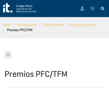
Pasar al contenido principal
Inicio
Comunicación
Sala de Prensa
Nuestros eventos ...
Premios PFC/TFM
Premios PFC/TFM