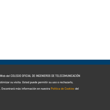
io Web del COLEGIO OFICIAL DE INGENIEROS DE TELECOMUNICACIÓN
ptimizar su visita. Usted puede permitir su uso o rechazarlo,
e.
Encontrará más información en nuestra
Política de Cookies
del