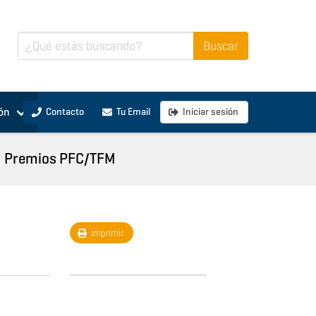
ón
Contacto
Tu Email
Iniciar sesión
Premios PFC/TFM
Imprimir