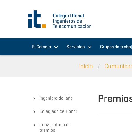
Pasar al contenido principal
El Colegio
Servicios
Grupos de traba
Inicio
Comunica
Premio
Ingeniero del año
Colegiado de Honor
Convocatoria de
premios