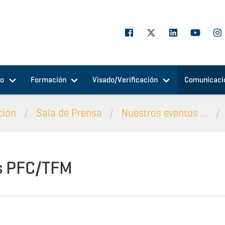
jo
Formación
Visado/Verificación
Comunicaci
ción
Sala de Prensa
Nuestros eventos ...
s PFC/TFM