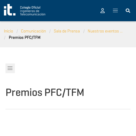
Pasar al contenido principal
Inicio
Comunicación
Sala de Prensa
Nuestros eventos ...
Premios PFC/TFM
Premios PFC/TFM