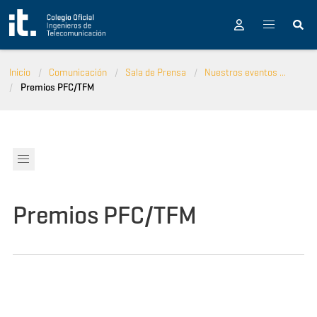
Pasar al contenido principal
Inicio
Comunicación
Sala de Prensa
Nuestros eventos ...
Premios PFC/TFM
Premios PFC/TFM