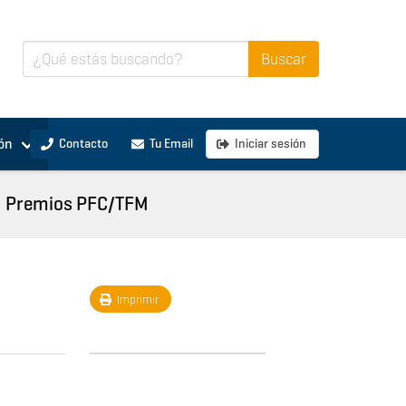
ón
Contacto
Tu Email
Iniciar sesión
Premios PFC/TFM
Imprimir