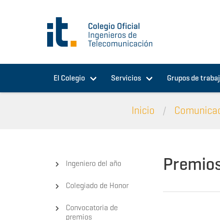
Pasar al contenido principal
El Colegio
Servicios
Grupos de traba
Inicio
Comunica
Premio
Ingeniero del año
Colegiado de Honor
Convocatoria de
premios