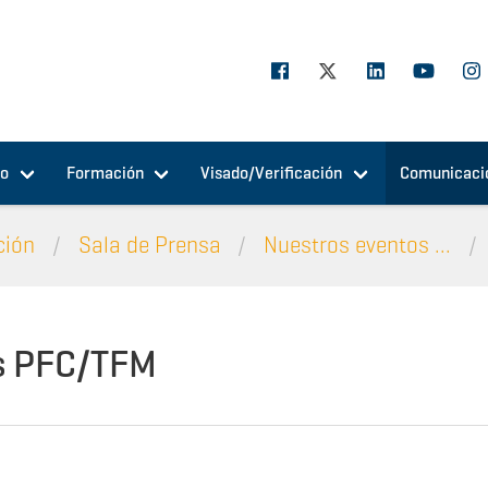
jo
Formación
Visado/Verificación
Comunicaci
ción
Sala de Prensa
Nuestros eventos ...
s PFC/TFM