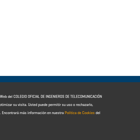
io Web del COLEGIO OFICIAL DE INGENIEROS DE TELECOMUNICACIÓN
ptimizar su visita. Usted puede permitir su uso o rechazarlo,
e.
Encontrará más información en nuestra
Política de Cookies
del