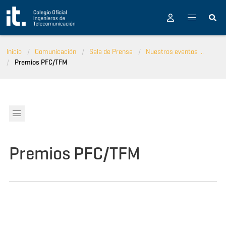
Pasar al contenido principal
Inicio
Comunicación
Sala de Prensa
Nuestros eventos ...
Premios PFC/TFM
Premios PFC/TFM