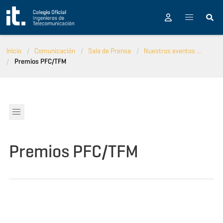
Pasar al contenido principal
Inicio
Comunicación
Sala de Prensa
Nuestros eventos ...
Premios PFC/TFM
Premios PFC/TFM