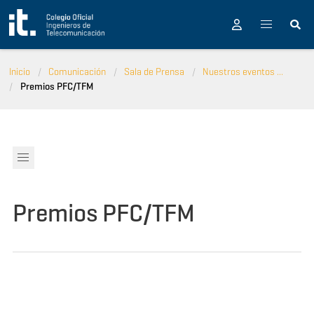
Pasar al contenido principal
Inicio
Comunicación
Sala de Prensa
Nuestros eventos ...
Premios PFC/TFM
Premios PFC/TFM