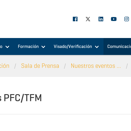
jo
Formación
Visado/Verificación
Comunicaci
ción
Sala de Prensa
Nuestros eventos ...
s PFC/TFM