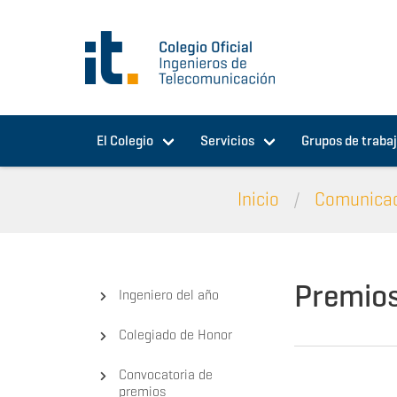
Pasar al contenido principal
El Colegio
Servicios
Grupos de traba
Inicio
Comunica
Premio
Ingeniero del año
Colegiado de Honor
Convocatoria de
premios