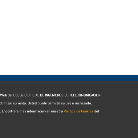
io Web del COLEGIO OFICIAL DE INGENIEROS DE TELECOMUNICACIÓN
ptimizar su visita. Usted puede permitir su uso o rechazarlo,
e.
Encontrará más información en nuestra
Política de Cookies
del