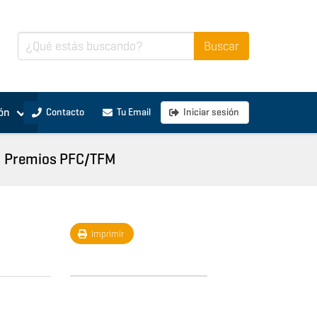
ón
Contacto
Tu Email
Iniciar sesión
Premios PFC/TFM
Imprimir