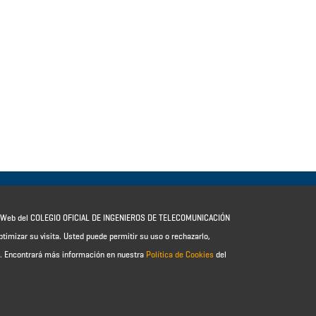
io Web del COLEGIO OFICIAL DE INGENIEROS DE TELECOMUNICACIÓN
ptimizar su visita. Usted puede permitir su uso o rechazarlo,
e.
Encontrará más información en nuestra
Política de Cookies
del