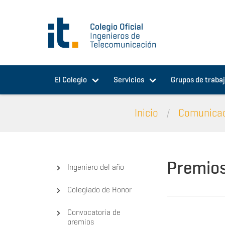
Pasar al contenido principal
El Colegio
Servicios
Grupos de traba
Inicio
Comunica
Premio
Ingeniero del año
Colegiado de Honor
Convocatoria de
premios