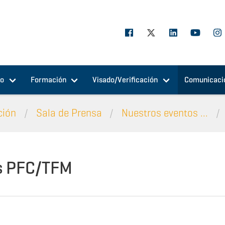
jo
Formación
Visado/Verificación
Comunicaci
ción
Sala de Prensa
Nuestros eventos ...
s PFC/TFM