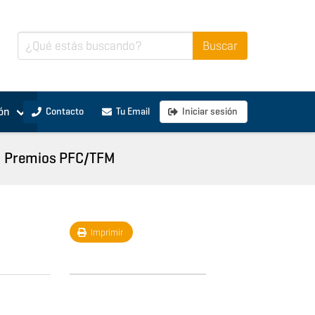
ón
Contacto
Tu Email
Iniciar sesión
Premios PFC/TFM
Imprimir