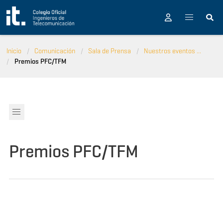
Pasar al contenido principal
Inicio
Comunicación
Sala de Prensa
Nuestros eventos ...
Premios PFC/TFM
Premios PFC/TFM