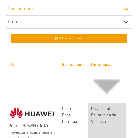
Convocatoria
Premio
Eliminar filtros
Título
Galardonado
Universidad
D. Carlos
Universitat
Pons
Politècnica de
Carrasco
València
Premio HUAWEI a la Mejor
Trayectoria Académica en